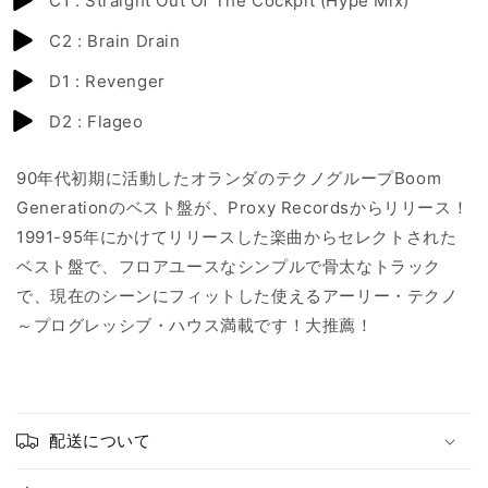
C1 : Straight Out Of The Cockpit (Hype Mix)
C2 : Brain Drain
D1 : Revenger
D2 : Flageo
90年代初期に活動したオランダのテクノグループBoom
Generationのベスト盤が、Proxy Recordsからリリース！
1991-95年にかけてリリースした楽曲からセレクトされた
ベスト盤で、フロアユースなシンプルで骨太なトラック
で、現在のシーンにフィットした使えるアーリー・テクノ
～プログレッシブ・ハウス満載です！大推薦！
配送について