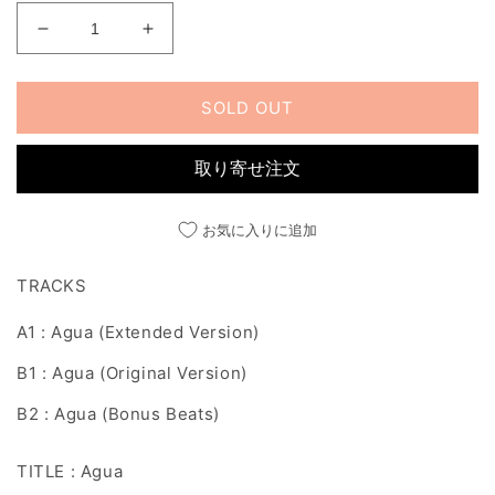
AGUA
AGUA
の
の
数
数
SOLD OUT
量
量
を
を
取り寄せ注文
減
増
ら
や
す
す
お気に入りに追加
TRACKS
A1 : Agua (Extended Version)
B1 : Agua (Original Version)
B2 : Agua (Bonus Beats)
TITLE : Agua