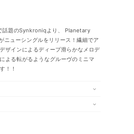
ースで話題のSynkroniqより、
Planetary
Rolétがニューシングルをリリース！繊細でア
デザインによるディープ滑らかなメロデ
による転がるようなグルーヴのミニマ
す！！