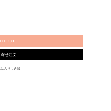
LD OUT
り寄せ注文
気に入りに追加