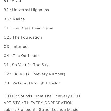
B1 : Vivid
B2 : Universal Highness
B3 : Mañha
C1 : The Glass Bead Game
C2 : The Foundation
C3 : Interlude
C4 : The Oscillator
D1 : So Vast As The Sky
D2 : .38.45 (A Thievery Number)
D3 : Walking Through Babylon
TITLE : Sounds From The Thievery Hi-Fi
ARTISTS : THIEVERY CORPORATION
Label : Eighteenth Street Lounge Music