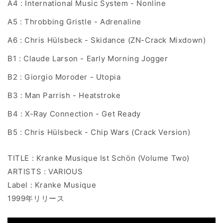
A4 : International Music System - Nonline
A5 : Throbbing Gristle - Adrenaline
A6 : Chris Hülsbeck - Skidance (ZN-Crack Mixdown)
B1 : Claude Larson - Early Morning Jogger
B2 : Giorgio Moroder - Utopia
B3 : Man Parrish - Heatstroke
B4 : X-Ray Connection - Get Ready
B5 : Chris Hülsbeck - Chip Wars (Crack Version)
TITLE : Kranke Musique Ist Schön (Volume Two)
ARTISTS : VARIOUS
Label : Kranke Musique
1999年リリース