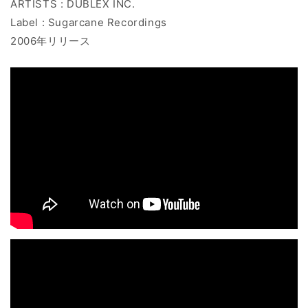
ARTISTS : DUBLEX INC.
Label : Sugarcane Recordings
2006年リリース