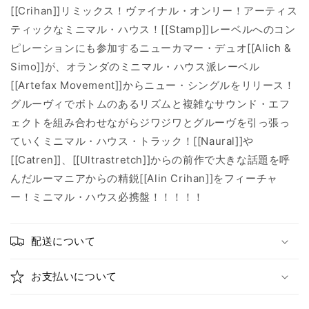
[[Crihan]]リミックス！ヴァイナル・オンリー！アーティス
ティックなミニマル・ハウス！[[Stamp]]レーベルへのコン
ピレーションにも参加するニューカマー・デュオ[[Alich &
Simo]]が、オランダのミニマル・ハウス派レーベル
[[Artefax Movement]]からニュー・シングルをリリース！
グルーヴィでボトムのあるリズムと複雑なサウンド・エフ
ェクトを組み合わせながらジワジワとグルーヴを引っ張っ
ていくミニマル・ハウス・トラック！[[Naural]]や
[[Catren]]、[[Ultrastretch]]からの前作で大きな話題を呼
んだルーマニアからの精鋭[[Alin Crihan]]をフィーチャ
ー！ミニマル・ハウス必携盤！！！！！
配送について
お支払いについて