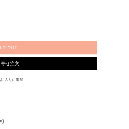
LD OUT
り寄せ注文
気に入りに追加
ng