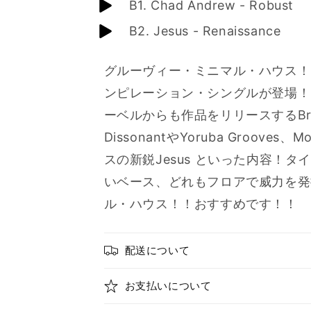
B1. Chad Andrew - Robust
B2. Jesus - Renaissance
グルーヴィー・ミニマル・ハウス！シ
ンピレーション・シングルが登場！！ Uni
ーベルからも作品をリリースするBryz
DissonantやYoruba Groove
スの新鋭Jesus といった内容！
いベース、どれもフロアで威力を発
ル・ハウス！！おすすめです！！
配送について
お支払いについて