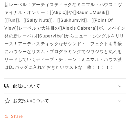
新レーベル！アーティスティックなミニマル・ハウス！ヴ
ァイナル・オンリー！[[Atipic]]や[[Raum...Musik]]、
[[Fun]]、[[Salty Nuts]]、[[Sukhumvit]]、[[Point Of
View]]レーベルで大注目の[[Alexis Cabrera]]が、スペイン
発の新レーベル[[Supervibe]]からニュー・シングルをリリ
ース！アーティスティックなサウンド・エフェクトを背景
にハウシーなリズム・プログラミングでジワジワと流れを
リードしていくディープ・チューン！ミニマル・ハウス派
はDJバッグに入れておきたいマストな一枚！！！！！
配送について
お支払いについて
Share