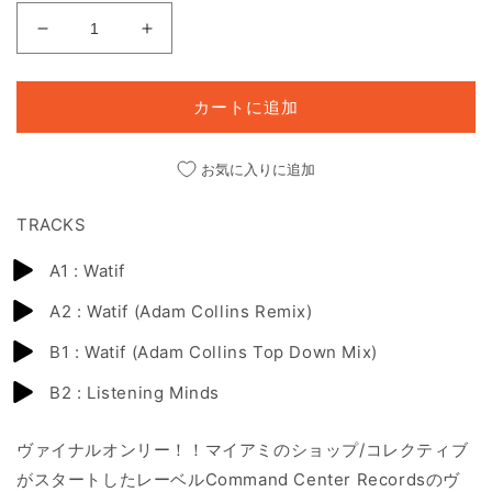
Watif
Watif
EP
EP
の
の
カートに追加
数
数
量
量
を
を
お気に入りに追加
減
増
ら
や
TRACKS
す
す
A1 : Watif
A2 : Watif (Adam Collins Remix)
B1 : Watif (Adam Collins Top Down Mix)
B2 : Listening Minds
ヴァイナルオンリー！！マイアミのショップ
/
コレクティブ
がスタートしたレーベル
Command Center Records
のヴ